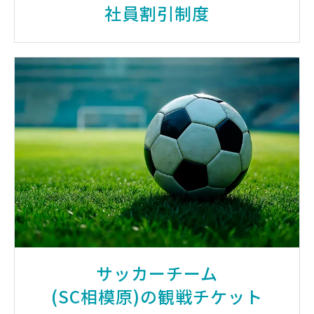
社員割引制度
サッカーチーム
(SC相模原)の観戦チケット