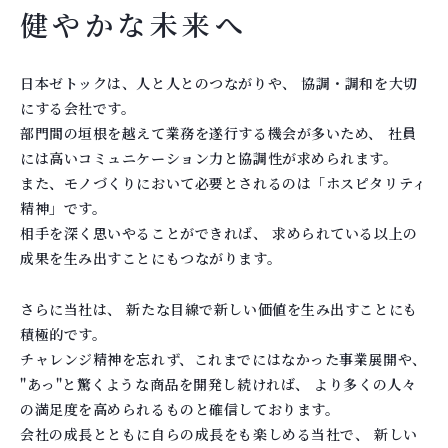
健やかな未来へ
日本ゼトックは、人と人とのつながりや、
協調・調和を大切
にする会社です。
部門間の垣根を越えて業務を遂行する機会が多いため、
社員
には高いコミュニケーション力と協調性が求められます。
また、モノづくりにおいて必要とされるのは「ホスピタリティ
精神」です。
相手を深く思いやることができれば、
求められている以上の
成果を生み出すことにもつながります。
さらに当社は、
新たな目線で新しい価値を生み出すことにも
積極的です。
チャレンジ精神を忘れず、これまでにはなかった事業展開や、
"あっ"と驚くような商品を開発し続ければ、 より多くの人々
の満足度を高められるものと確信しております。
会社の成長とともに自らの成長をも楽しめる当社で、
新しい