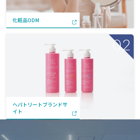
化粧品ODM
02
ヘパトリートブランドサ
イト