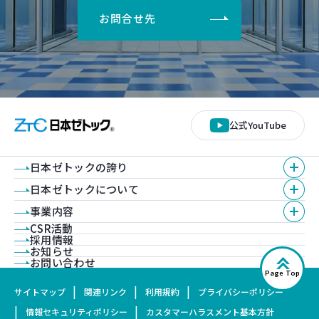
お問合せ先
公式YouTube
日本ゼトックの誇り
日本ゼトックについて
事業内容
CSR活動
採用情報
お知らせ
お問い合わせ
Page Top
サイトマップ
関連リンク
利用規約
プライバシーポリシー
情報セキュリティポリシー
カスタマーハラスメント基本方針