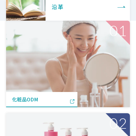
沿革
01
化粧品ODM
02