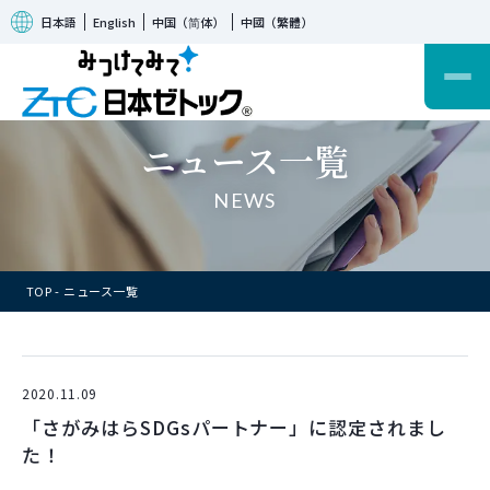
日本語
English
中国（简体）
中國（繁體）
ニュース一覧
NEWS
TOP
ニュース一覧
2020.11.09
「さがみはらSDGsパートナー」に認定されまし
た！