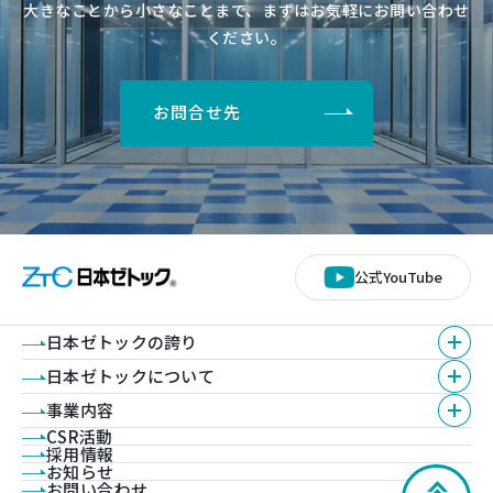
大きなことから小さなことまで、まずはお気軽にお問い合わせ
ください。
お問合せ先
公式YouTube
日本ゼトックの誇り
日本ゼトックについて
事業内容
CSR活動
採用情報
お知らせ
お問い合わせ