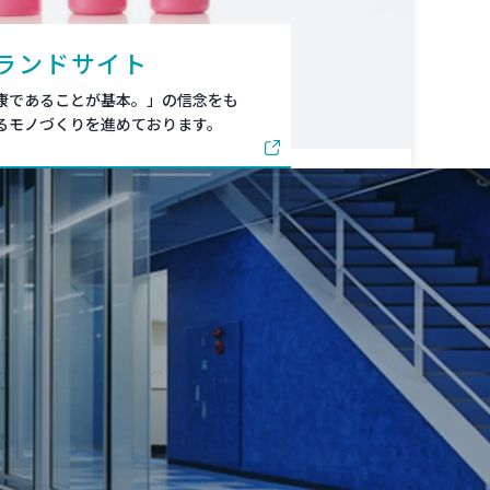
ランドサイト
康であることが基本。」の信念をも
るモノづくりを進めております。