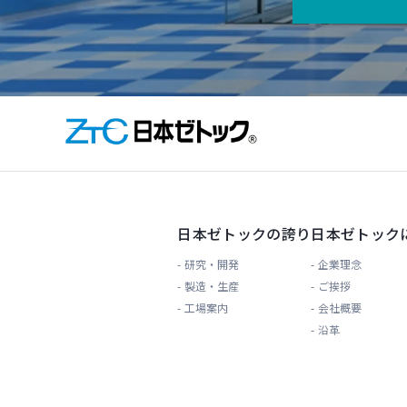
日本ゼトックの誇り
日本ゼトック
研究・開発
企業理念
製造・生産
ご挨拶
工場案内
会社概要
沿革