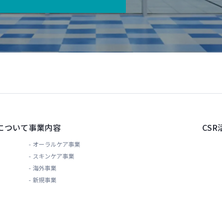
について
事業内容
CSR
オーラルケア事業
スキンケア事業
海外事業
新規事業