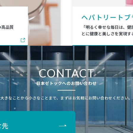
ヘパトリートブ
つ高品質
「明るく幸せな毎日は、健
。
とに健康と美しさを実現す
CONTACT
日本ゼトックへのお問い合わせ
大きなことから小さなことまで、まずはお気軽にお問い合わせください。
せ先