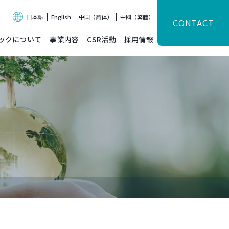
日本語
English
中国（简体）
中國（繁體）
CONTACT
ックについて
事業内容
CSR活動
採用情報