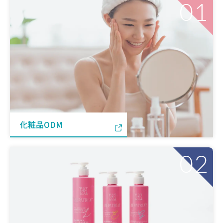
01
化粧品ODM
02