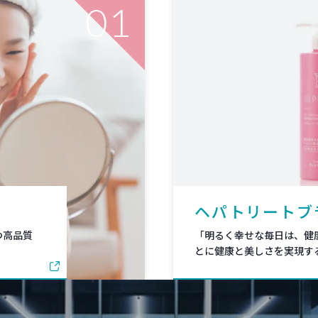
01
ヘパトリートブ
つ高品質
「明るく幸せな毎日は、健
。
とに健康と美しさを実現す