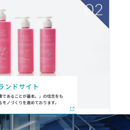
02
ランドサイト
康であることが基本。」の信念をも
るモノづくりを進めております。