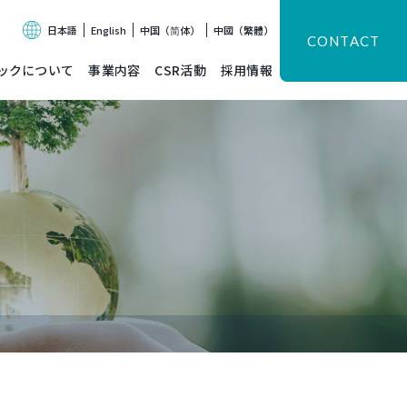
日本語
English
中国（简体）
中國（繁體）
CONTACT
ックについて
事業内容
CSR活動
採用情報