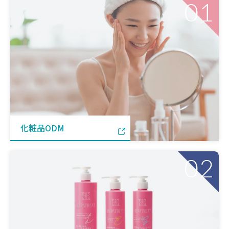
01
化粧品ODM
02