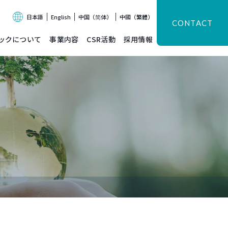
日本語
English
中国（简体）
中國（繁體）
CONTACT
ックについて
事業内容
CSR活動
採用情報