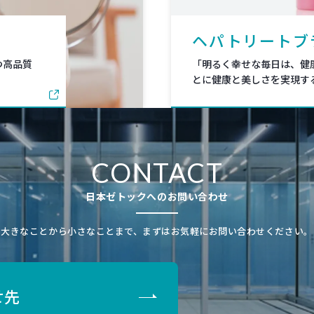
ヘパトリートブ
つ高品質
「明るく幸せな毎日は、健
。
とに健康と美しさを実現す
CONTACT
日本ゼトックへのお問い合わせ
大きなことから小さなことまで、まずはお気軽にお問い合わせください。
せ先