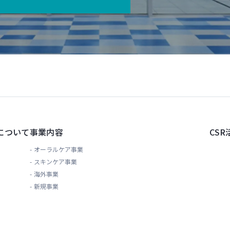
について
事業内容
CSR
オーラルケア事業
スキンケア事業
海外事業
新規事業