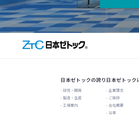
日本ゼトックの誇り
日本ゼトック
研究・開発
企業理念
製造・生産
ご挨拶
工場案内
会社概要
沿革