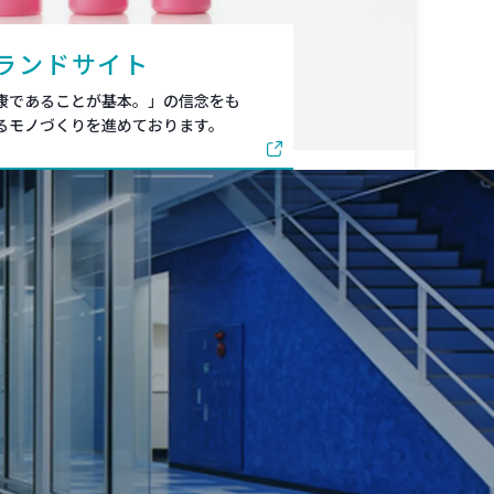
ランドサイト
康であることが基本。」の信念をも
るモノづくりを進めております。