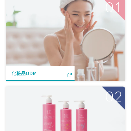
01
化粧品ODM
02