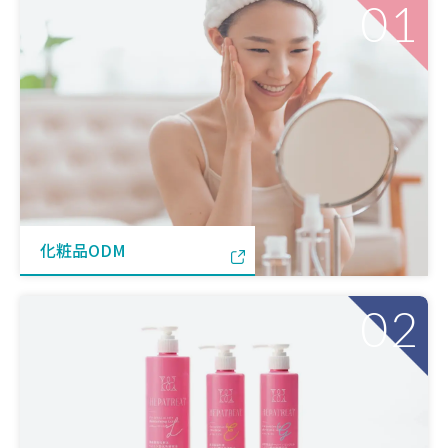
01
化粧品ODM
02