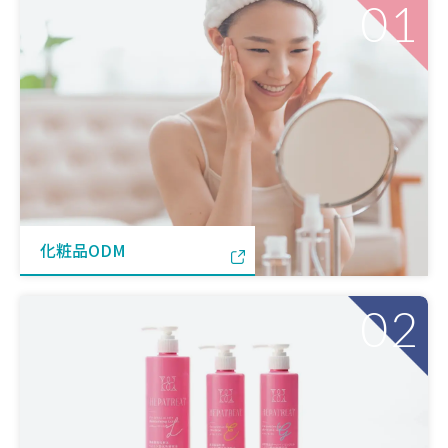
01
化粧品ODM
02